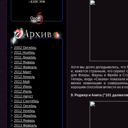
» КАПС ЛОК
2002 Октябрь
2011 Ноябрь
2011 Декабрь
2012 Январь
2012 Февраль
Хотя мы долго догадывались, что 
и, кажется странным, что сериал 
2012 Март
для Флоры, Фауны и Фрейи в Сто
2012 Апрель
теперь, когда «Сказка» показала 
2012 Май
менее невинными и совершенны
2012 Июнь
хорошим способом вплести их в п
2012 Июль
9. Роджер и Анита ("101 далмати
2012 Август
2012 Сентябрь
2012 Октябрь
2012 Ноябрь
2012 Декабрь
2013 Январь
2013 Февраль