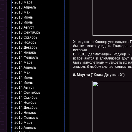
2013 Март
2013 Апрель
2013 Май
2013 Июнь
2013 Июль
2013 Август
2013 Сентябрь
2013 Октябрь
Хотя доктор Хоппер уже владеет П
2013 Ноябрь
бы не плохо увидеть Роджера и
2013 Декабрь
история.
2014 Январь
В «101 далматинце» Роджер и 
2014 Февраль
встречаются и влюбляются друг в
2014 Март
быть мимолетным – увидеть их на
эпизод. В любом случае, сериал в
2014 Апрель
2014 Май
8. Маугли ("Книга Джунглей")
2014 Июнь
2014 Июль
2014 Август
2014 Сентябрь
2014 Октябрь
2014 Ноябрь
2014 Декабрь
2015 Январь
2015 Февраль
2015 Март
2015 Апрель