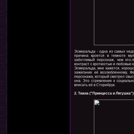
Эсмеральда - одна из самых нед
причина кроется в темноте му
заботливый персонаж, чем кто-
контраст с кроткостью и любовью 
Эсмеральда, мне кажется, хорошо
зажигание её возлюбленному, Ф
персонажа, который смотрел свысо
она. Это стремление к социальн
вписать её в Сторибрук.
2. Тиана ("Принцесса и Лягушка")