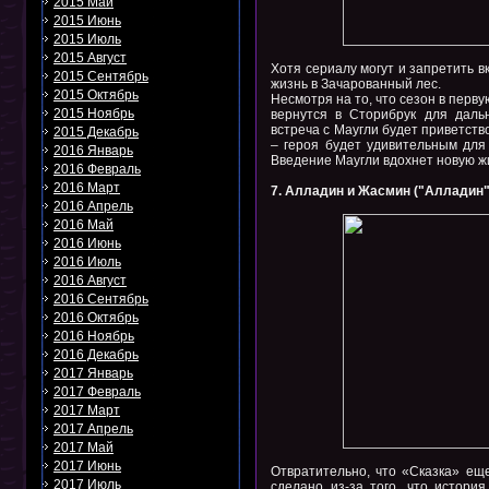
2015 Май
2015 Июнь
2015 Июль
2015 Август
Хотя сериалу могут и запретить в
2015 Сентябрь
жизнь в Зачарованный лес.
2015 Октябрь
Несмотря на то, что сезон в перв
2015 Ноябрь
вернутся в Сторибрук для даль
встреча с Маугли будет приветств
2015 Декабрь
– героя будет удивительным для
2016 Январь
Введение Маугли вдохнет новую ж
2016 Февраль
2016 Март
7. Алладин и Жасмин ("Алладин"
2016 Апрель
2016 Май
2016 Июнь
2016 Июль
2016 Август
2016 Сентябрь
2016 Октябрь
2016 Ноябрь
2016 Декабрь
2017 Январь
2017 Февраль
2017 Март
2017 Апрель
2017 Май
2017 Июнь
Отвратительно, что «Сказка» ещ
2017 Июль
сделано из-за того, что истор