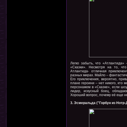
Легко забыть, что «Атлантида»
«Сказки». Несмотря на то, чт
Атлантида- отличная приключен
разных мирах. Майло – фантастиче
Его приключения, вероятно, прив
плане героини – нет никого, кто 
персонажем в «Сказке», если шоу
лидер, искусный боец, облада
Хороший вопрос, почему её еще н
3. Эсмеральда ("Горбун из Нотр-