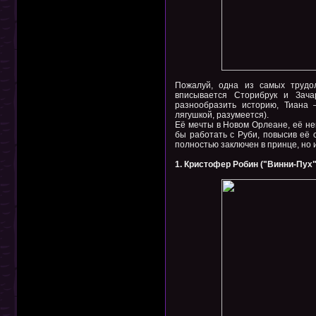
Пожалуй, одна из самых трудол
вписывается Сторибрук и Зача
разнообразить историю, Тиана 
лягушкой, разумеется).
Её мечты в Новом Орлеане, её не
бы работать с Руби, повысив её с
полностью заключен в принце, но 
1. Кристофер Робин ("Винни-Пух"