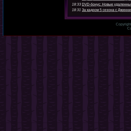
18:33
DVD-бонус: Новые удаленны
18:31
За кадром 5 сезона с Джинн
Copyrigh
Са