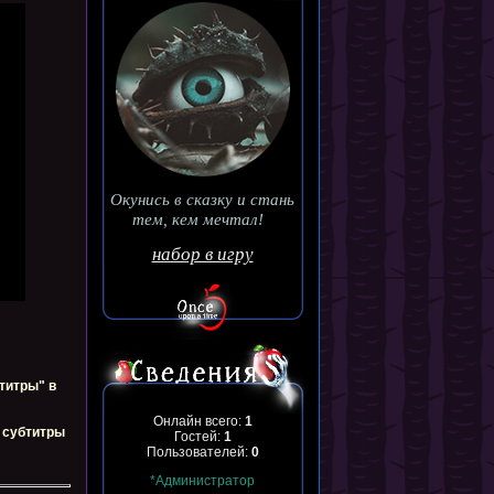
Окунись в сказку и стань
тем, кем мечтал!
набор в игру
титры" в
Онлайн всего:
1
, субтитры
Гостей:
1
Пользователей:
0
*Администратор