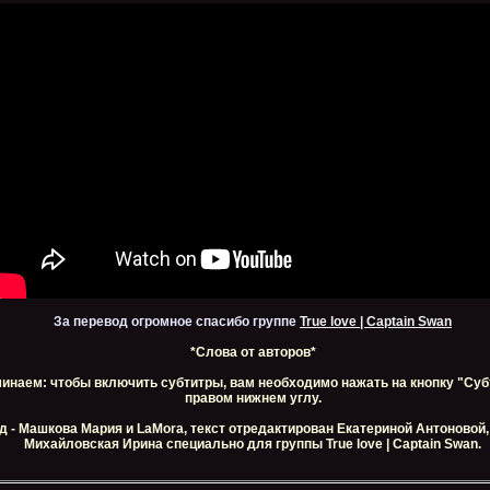
За перевод огромное спасибо группе
True love | Captain Swan
*Слова от авторов*
инаем: чтобы включить субтитры, вам необходимо нажать на кнопку "Суб
правом нижнем углу.
д - Машкова Мария и LaMora, текст отредактирован Екатериной Антоновой
Михайловская Ирина специально для группы True love | Captain Swan.