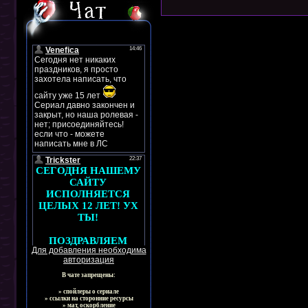
Для добавления необходима
авторизация
В чате запрещены:
» спойлеры о сериале
» ссылки на сторонние ресурсы
» мат, оскорбление