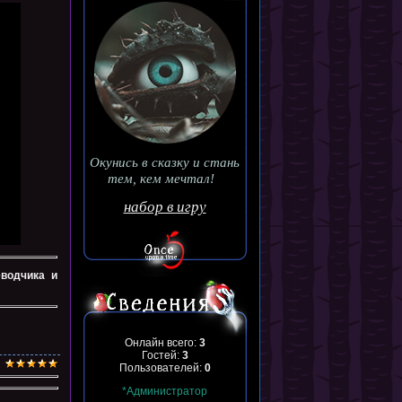
Окунись в сказку и стань
тем, кем мечтал!
набор в игру
еводчика и
Онлайн всего:
3
Гостей:
3
Пользователей:
0
*Администратор