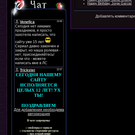
Happy Birthday, Jorge Garcia!
Добавлять комментари
Для добавления необходима
авторизация
В чате запрещены:
» спойлеры о сериале
» ссылки на сторонние ресурсы
» мат, оскорбление