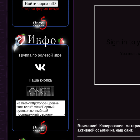
Войти через uID
Старая форма входа
Группа по ролевой игре
Наша кнопка
Внимание! Копирование матери
активной
ссылки на наш сайт.