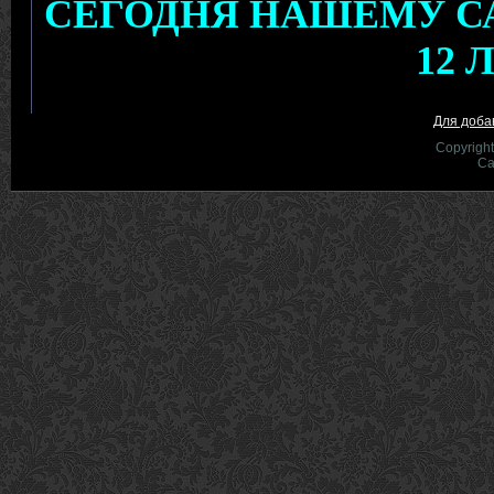
Для доба
Copyrigh
Са