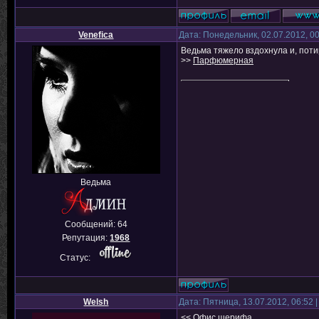
Venefica
Дата: Понедельник, 02.07.2012, 0
Ведьма тяжело вздохнула и, поти
>>
Парфюмерная
Ведьма
Сообщений:
64
Репутация:
1968
Статус:
Welsh
Дата: Пятница, 13.07.2012, 06:52
<< Офис шерифа