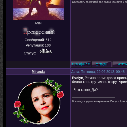
Следовать за мечтой все равно что идти к с
Ariel
Сообщений:
612
Репутация:
100
Статус:
Miranda
Дата: Пятница, 29.06.2012, 00:48
Evelyn
, Регина посмотрела прист
белая тень крутилась вокруг Арие
- Что такое, Ди?
Все могу в укрепляющем меня Иисусе Христе