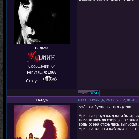
Ведьма
Сообщений:
64
Репутация:
1968
Статус:
Evelyn
Дата: Пятница, 29.06.2012, 00:45
<<
Лавка Румпельштильцхена.
Ариэль вернулась домой быстрымш
Добравшись до озера, она зашла 
воды озера открылись, выпуская
Ариэль стояла и наблюдала за те