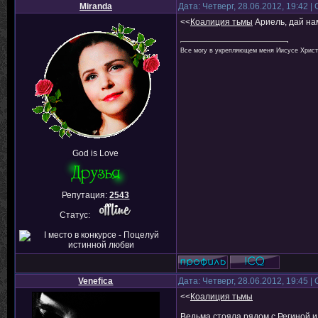
Miranda
Дата: Четверг, 28.06.2012, 19:42 
<<
Коалиция тьмы
Ариель, дай на
Все могу в укрепляющем меня Иисусе Христе
God is Love
Репутация:
2543
Статус:
Venefica
Дата: Четверг, 28.06.2012, 19:45 
<<
Коалиция тьмы
Ведьма стояла рядом с Региной и