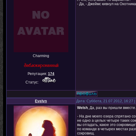
- Да, - Джеймс кивнул на Охотника
Charming
Репутация:
174
Статус:
Evelyn
Дата: Суббота, 21.07.2012, 16:27
Welsh
, Да, раз вы пришли вместе.
- На дне моего озера спрятано с
не одно а целых четыре таких сок
вы отгадать, какое это сокровище
по команде в четырех местах ра
сокровищ.