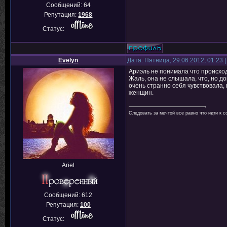
Сообщений:
64
Репутация:
1968
Статус:
Evelyn
Дата: Пятница, 29.06.2012, 01:23
Ариэль не понимала что происход
Жаль, она не слышала, что, но до
очень странно себя чувствовала, 
женщин.
Следовать за мечтой все равно что идти к с
Ariel
Сообщений:
612
Репутация:
100
Статус: