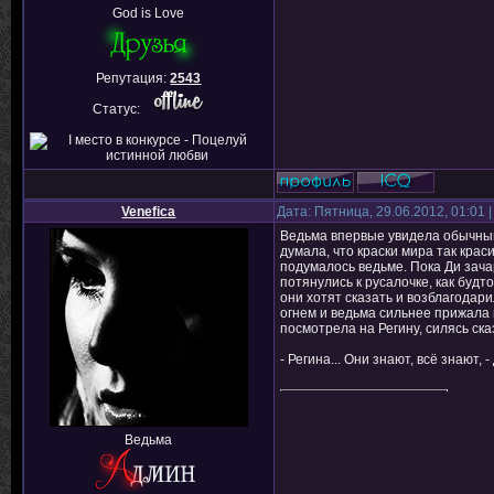
God is Love
Репутация:
2543
Статус:
Venefica
Дата: Пятница, 29.06.2012, 01:01
Ведьма впервые увидела обычный 
думала, что краски мира так краси
подумалось ведьме. Пока Ди зач
потянулись к русалочке, как будто
они хотят сказать и возблагодари
огнем и ведьма сильнее прижала 
посмотрела на Регину, силясь ска
- Регина... Они знают, всё знают, 
Ведьма