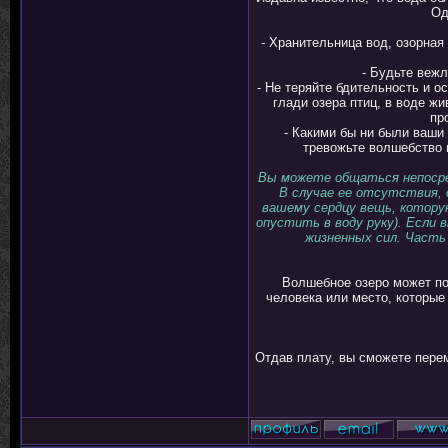
Од
- Хранительница вод, озорная
- Будьте вежл
- Не теряйте бдительность и 
глади озера птиц, в воде ж
пр
- Какими бы ни были ваши
тревожьте волшебство п
Вы можете общаться непосре
В случае ее отсутствия, 
вашему сердцу вещь, котору
опустить в воду руку). Если 
жизненных сил. Часть
Волшебное озеро может по
человека или место, которые 
Отдав плату, вы сможете перем