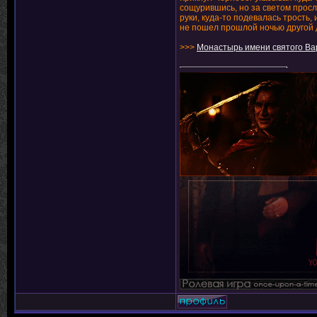
сощурившись, но за светом просл
руки, куда-то подевалась трость,
не пошел прошлой ночью другой до
>>>
Монастырь имени святого В