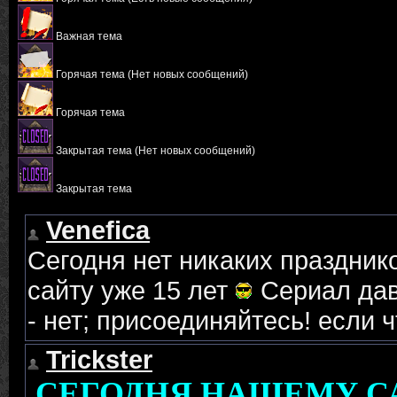
Важная тема
Горячая тема (Нет новых сообщений)
Горячая тема
Закрытая тема (Нет новых сообщений)
Закрытая тема