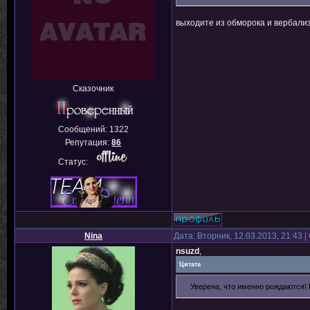
выходите из обморока и вербализ
Сказочник
Сообщений:
1322
Репутация:
86
Статус:
Nina
Дата: Вторник, 12.03.2013, 21:43
nsuzd
,
Цитата
Уверена, что именно рождаются! 