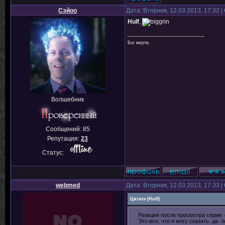
Сэйоо
Дата: Вторник, 12.03.2013, 17:32
Hulf
,
Бог мертв.
Волшебник
Сообщений:
85
Репутация:
23
Статус:
webmed
Дата: Вторник, 12.03.2013, 17:33
Цитата
(
Hulf
)
Реакция после просмотра серии: 
Это все, что я могу сказать. да. л