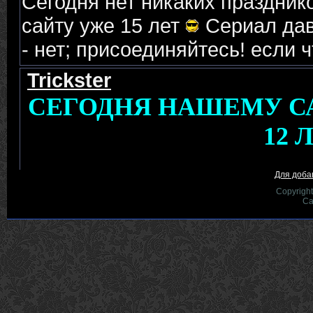
Для доба
Copyrigh
Са