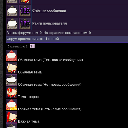
Счётчик сообщений
Ранги пользователя
В этом форуме тем:
9
. На странице показано тем:
9
.
Форум просматривают:
1
гостей
1
Страница
1
из
1
Обычная тема (Есть новые сообщения)
Обычная тема
Обычная тема (Нет новых сообщений)
Тема - опрос
Горячая тема (Есть новые сообщения)
Важная тема