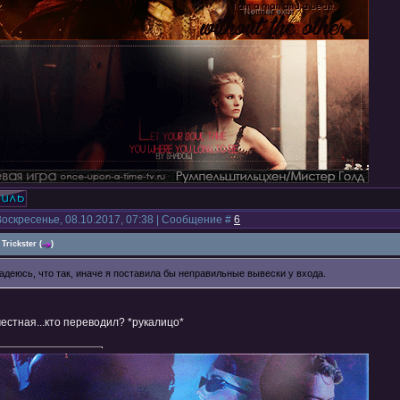
Воскресенье, 08.10.2017, 07:38 | Сообщение #
6
Trickster
(
)
Надеюсь, что так, иначе я поставила бы неправильные вывески у входа.
естная...кто переводил? *рукалицо*