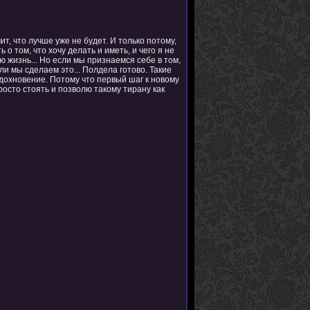
ит, что лучше уже не будет. И только потому,
ь о том, что хочу делать и иметь, и чего я не
ю жизнь... Но если мы признаемся себе в том,
сли мы сделаем это... Полдела готово. Такие
. вдохновение. Потому что первый шаг к новому
просто стоять и позволю такому тирану как