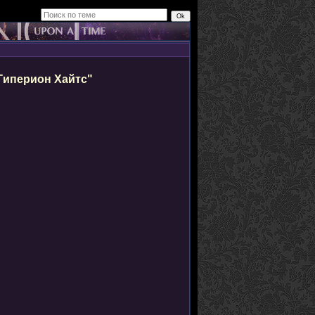
Гиперион Хайтс"