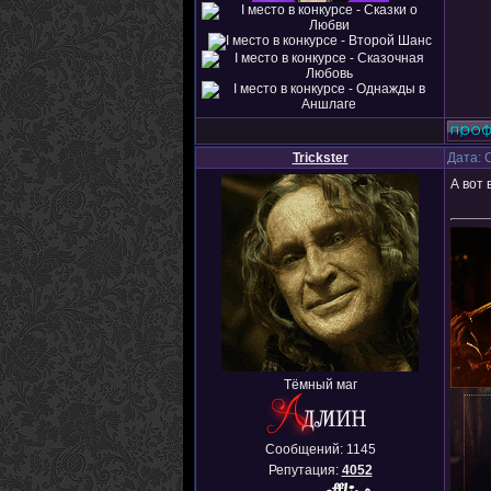
Trickster
Дата: 
А вот 
Тёмный маг
Сообщений:
1145
Репутация:
4052