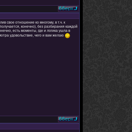
в свое отношение ко многому, в т.ч. к
 получается, конечно), без разбирания каждой
онечно, есть моменты, где и логика ушла в
осмотра удовольствие, чего и вам желаю