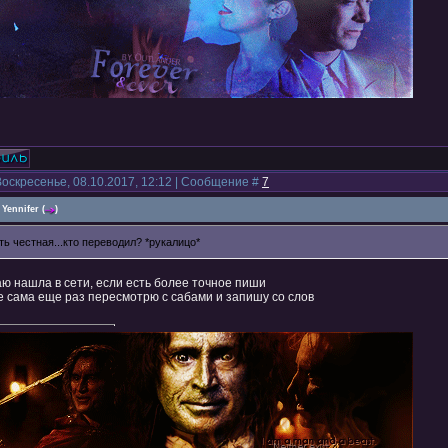
Воскресенье, 08.10.2017, 12:12 | Сообщение #
7
Yennifer
(
)
ть честная...кто переводил? *рукалицо*
аю нашла в сети, если есть более точное пиши
е сама еще раз пересмотрю с сабами и запишу со слов