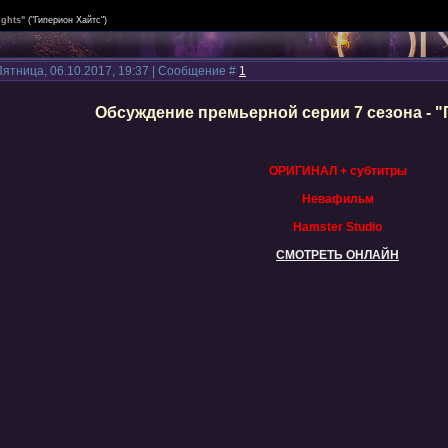
ights"
("Гиперион Хайтс")
Пятница, 06.10.2017, 19:37 | Сообщение #
1
Обсуждение премьерной серии 7 сезона - "
ОРИГИНАЛ + субтитры
Невафильм
Hamster Studio
СМОТРЕТЬ ОНЛАЙН