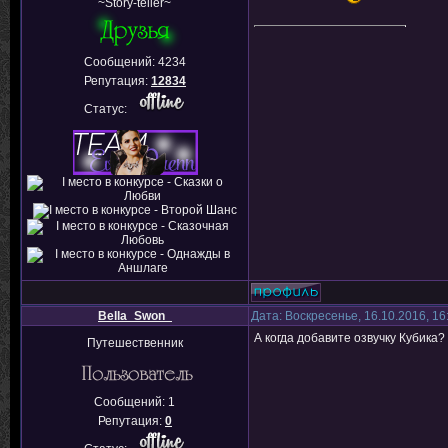
~Story-teller~
Сообщений:
4234
Репутация:
12834
Статус:
Bella_Swon_
Дата: Воскресенье, 16.10.2016, 1
А когда добавите озвучку Кубика?
Путешественник
Сообщений:
1
Репутация:
0