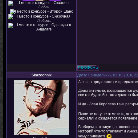
Skazochnik
Дата: Понедельник, 03.10.2016, 2
А сезон продолжает и продолжае
Действительно, возвращается дух 
все как будто бы так и должно бы
И да - Злая Королева таки раскр
Плюс не могу не отметить, что п
сериалу! И ожидается появление 
В общем, интригует, а главное, по
Историй что-то утаивают и убежал
чему приведет!