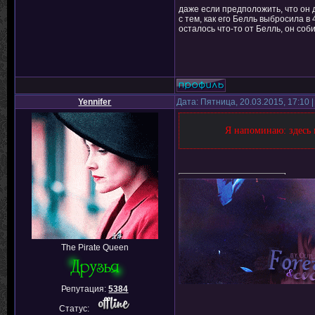
даже если предположить, что он д
с тем, как его Белль выбросила в 
осталось что-то от Белль, он соб
Yennifer
Дата: Пятница, 20.03.2015, 17:10
Я напоминаю: здесь 
The Pirate Queen
Репутация:
5384
Статус: