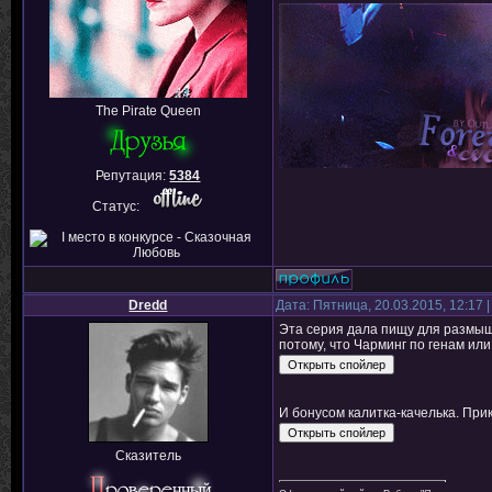
The Pirate Queen
Репутация:
5384
Статус:
Dredd
Дата: Пятница, 20.03.2015, 12:17
Эта серия дала пищу для размыш
потому, что Чарминг по генам ил
И бонусом калитка-качелька. Пр
Сказитель