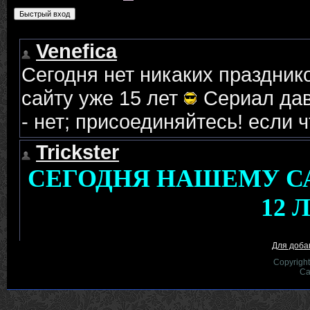
Для доба
Copyrigh
Са