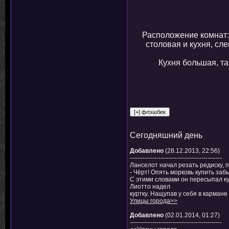
Расположение комнат: 
столовая и кухня, сле
Кухня большая, та
Сегодняшний день
Добавлено
(28.12.2013, 22:56)
---------------------------------------------
Ланселот начал резать редиску, п
- Чёрт! Опять морковь купить заб
С этими словами он пересыпал куб
Лиотто надел
куртку. Нащупав у себя в кармане
Улицы города>>
Добавлено
(02.01.2014, 01:27)
---------------------------------------------