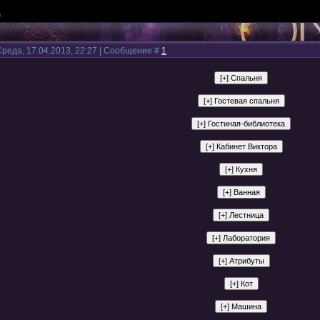
а
Среда, 17.04.2013, 22:27 | Сообщение #
1