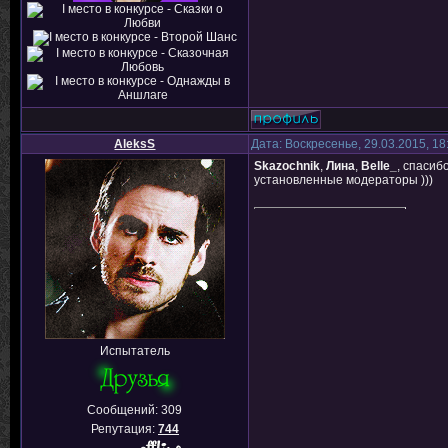
AleksS
Дата: Воскресенье, 29.03.2015, 1
Skazochnik
,
Лина
,
Belle_
, спасиб
установленные модераторы )))
Испытатель
Сообщений:
309
Репутация:
744