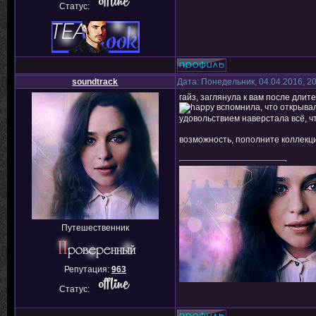
Статус:
soundtrack
Дата: Понедельник, 04.04.2016, 2
гайз, заглянула к вам после дли
вспомнила, что открывал
удовольствием наверстала всё, ч
возможность, пополните коллекц
Путешественник
Репутация:
963
Статус: