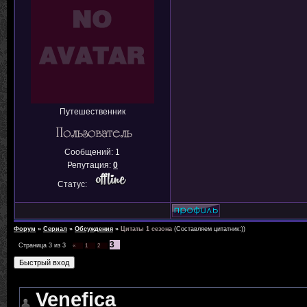
Путешественник
Сообщений:
1
Репутация:
0
Статус:
Форум
»
Сериал
»
Обсуждения
»
Цитаты 1 сезона
(Составляем цитатник:))
3
Страница
3
из
3
«
1
2