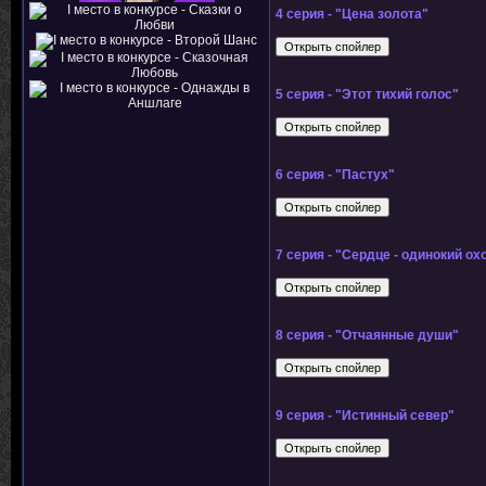
4 серия - "Цена золота"
5 серия - "Этот тихий голос"
6 серия - "Пастух"
7 серия - "Сердце - одинокий ох
8 серия - "Отчаянные души"
9 серия - "Истинный север"