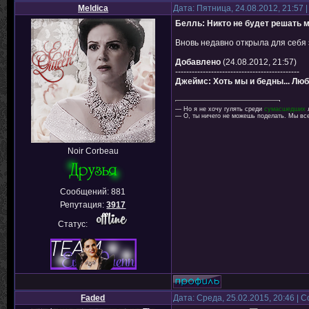
Meldica
Дата: Пятница, 24.08.2012, 21:57
Белль: Никто не будет решать м
Вновь недавно открыла для себя 
Добавлено
(24.08.2012, 21:57)
---------------------------------------------
Джеймс: Хоть мы и бедны... Любо
— Но я не хочу гулять среди
сумасшедших
— О, ты ничего не можешь поделать. Мы в
Noir Corbeau
Сообщений:
881
Репутация:
3917
Статус:
Faded
Дата: Среда, 25.02.2015, 20:46 |