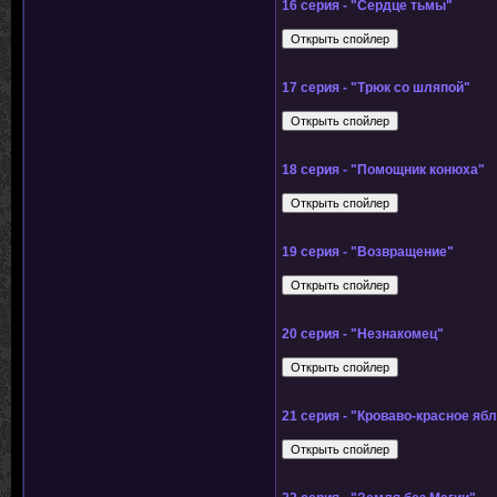
16 серия - "Сердце тьмы"
17 серия - "Трюк со шляпой"
18 серия - "Помощник конюха"
19 серия - "Возвращение"
20 серия - "Незнакомец"
21 серия - "Кроваво-красное яб