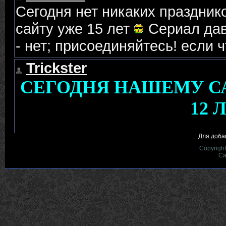
Для доба
Copyrigh
Са