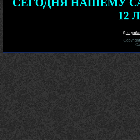
Для доба
Copyrigh
Са