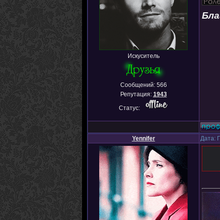
Бла
Искуситель
Сообщений:
566
Репутация:
1943
Статус:
Yennifer
Дата: 