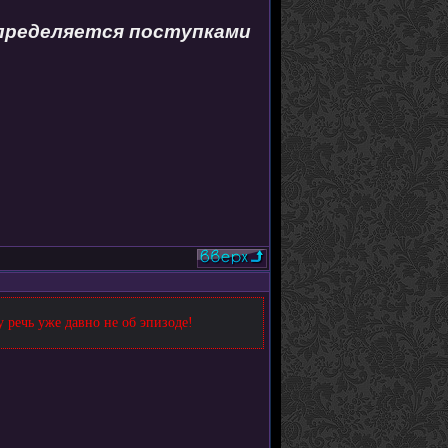
определяется поступками
 речь уже давно не об эпизоде!