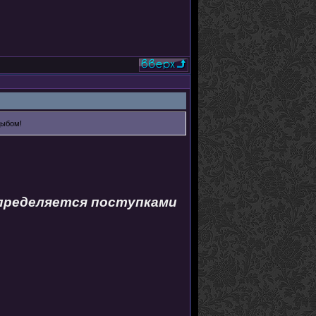
дыбом!
определяется поступками