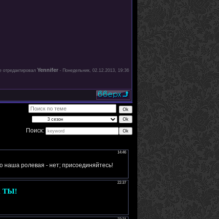
Yennifer
 отредактировал
-
Понедельник, 02.12.2013, 19:36
Поиск: