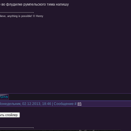
е во флудилке румпельского тима напишу
lieve, anything is possible! © Henry
Понедельник, 02.12.2013, 18:46 | Сообщение #
85