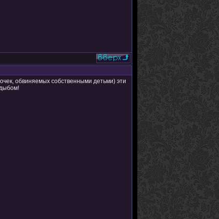
диночек, обвиняемых собственными детьми) эти
 дыбом!