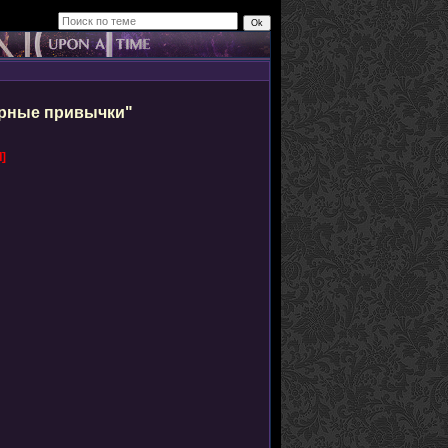
Дурные привычки"
]