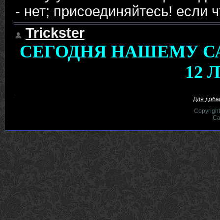
Для доба
Copyrigh
Са